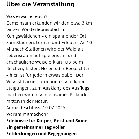
Über die Veranstaltung
Was erwartet euch?
Gemeinsam erkunden wir den etwa 3 km 
langen Walderlebnispfad im 
Königswäldchen – ein spannender Ort 
zum Staunen, Lernen und Erleben! An 10 
Mitmach-Stationen wird der Wald als 
Lebensraum auf spielerische und 
anschauliche Weise erklärt. Ob beim 
Riechen, Tasten, Hören oder Beobachten 
– hier ist für jede*n etwas dabei! Der 
Weg ist barrierearm und es gibt kaum 
Steigungen. Zum Ausklang des Ausflugs 
machen wir ein gemeinsames Picknick 
mitten in der Natur.
Anmeldeschluss: 10.07.2025
Warum mitmachen?
Erlebnisse für Körper, Geist und Sinne
Ein gemeinsamer Tag voller 
Entdeckungen und Begegnungen