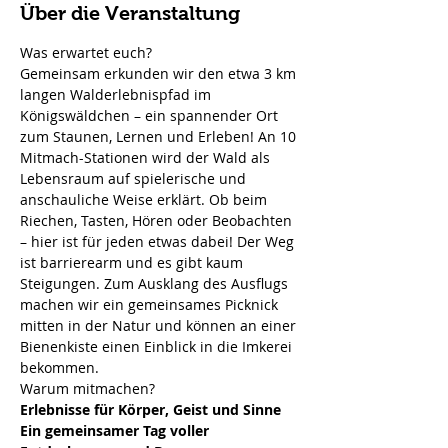
Über die Veranstaltung
Was erwartet euch?
Gemeinsam erkunden wir den etwa 3 km 
langen Walderlebnispfad im 
Königswäldchen – ein spannender Ort 
zum Staunen, Lernen und Erleben! An 10 
Mitmach-Stationen wird der Wald als 
Lebensraum auf spielerische und 
anschauliche Weise erklärt. Ob beim 
Riechen, Tasten, Hören oder Beobachten 
– hier ist für jeden etwas dabei! Der Weg 
ist barrierearm und es gibt kaum 
Steigungen. Zum Ausklang des Ausflugs 
machen wir ein gemeinsames Picknick 
mitten in der Natur und können an einer 
Bienenkiste einen Einblick in die Imkerei 
bekommen.
Warum mitmachen?
Erlebnisse für Körper, Geist und Sinne
Ein gemeinsamer Tag voller 