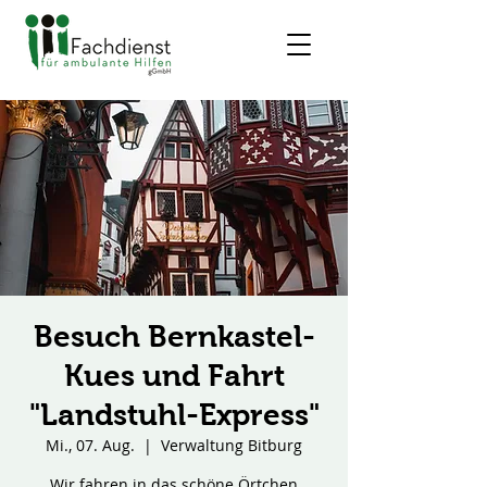
Besuch Bernkastel-
Kues und Fahrt
"Landstuhl-Express"
Mi., 07. Aug.
  |  
Verwaltung Bitburg
Wir fahren in das schöne Örtchen