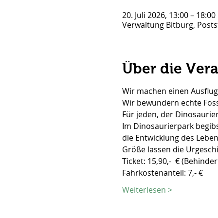
20. Juli 2026, 13:00 – 18:00
Verwaltung Bitburg, Posts
Über die Ver
Wir machen einen Ausflug
Wir bewundern echte Foss
Für jeden, der Dinosaurier
Im Dinosaurierpark begibs
die Entwicklung des Lebens
Größe lassen die Urgeschi
Ticket: 15,90,-  € (Behind
Fahrkostenanteil: 7,- €
Weiterlesen >