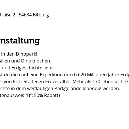
traße 2 , 54634 Bitburg
anstaltung
 in den Dinopark!
ilien und Dinoknochen.
 und Erdgeschichte liebt.
t du dich auf eine Expedition durch 620 Millionen Jahre Erd
 von Erdzeitalter zu Erdzeitalter. Mehr als 170 lebensechte 
chte in dem weitläufigen Parkgelände lebendig werden.
ertenausweis "B": 50% Rabatt)