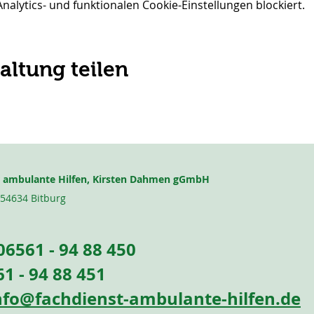
lytics- und funktionalen Cookie-Einstellungen blockiert.
altung teilen
r ambulante Hilfen, Kirsten Dahmen gGmbH
 54634 Bitburg
0
6561 - 94 88 450
1 - 94 88 451
nfo@fachdienst-ambulante-hilfen.de