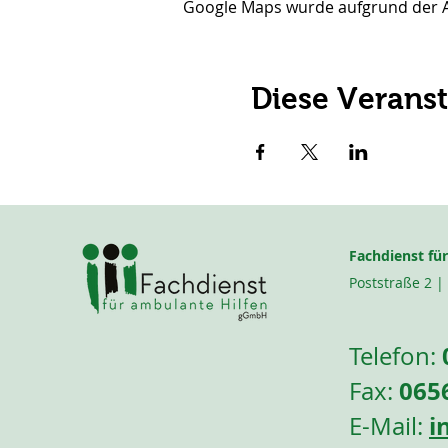
Google Maps wurde aufgrund der Ana
Diese Veranst
Fachdienst fü
Poststraße 2 |
T
elefon:
0656
Fax:
i
E-Mail: