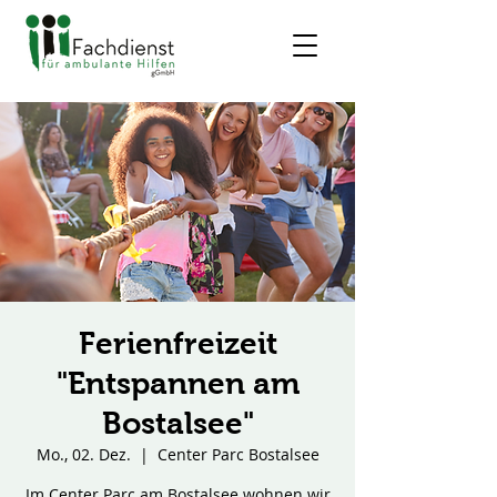
Ferienfreizeit
"Entspannen am
Bostalsee"
Mo., 02. Dez.
  |  
Center Parc Bostalsee
Im Center Parc am Bostalsee wohnen wir