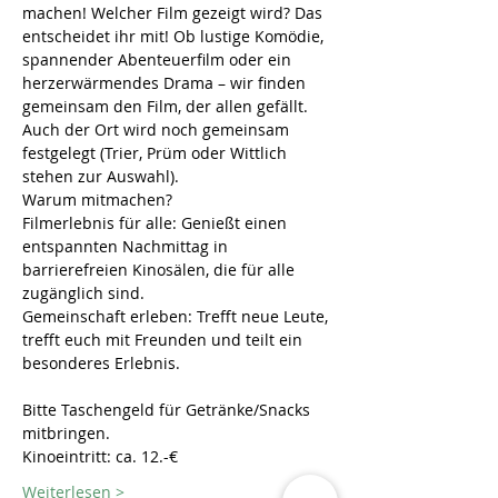
machen! Welcher Film gezeigt wird? Das 
entscheidet ihr mit! Ob lustige Komödie, 
spannender Abenteuerfilm oder ein 
herzerwärmendes Drama – wir finden 
gemeinsam den Film, der allen gefällt. 
Auch der Ort wird noch gemeinsam 
festgelegt (Trier, Prüm oder Wittlich 
stehen zur Auswahl).
Warum mitmachen?
Filmerlebnis für alle: Genießt einen 
entspannten Nachmittag in 
barrierefreien Kinosälen, die für alle 
zugänglich sind.
Gemeinschaft erleben: Trefft neue Leute, 
trefft euch mit Freunden und teilt ein 
besonderes Erlebnis.
Bitte Taschengeld für Getränke/Snacks 
mitbringen.
Kinoeintritt: ca. 12.-€
Weiterlesen >