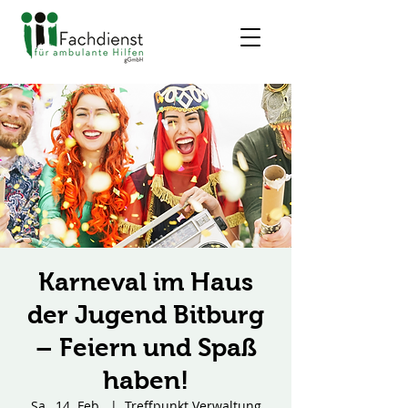
Karneval im Haus
der Jugend Bitburg
– Feiern und Spaß
haben!
Sa., 14. Feb.
  |  
Treffpunkt Verwaltung