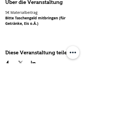
Über die Veranstaltung
5€ Materialbeitrag
Bitte Taschengeld mitbringen (für 
Getränke, Eis o.Ä.)
Diese Veranstaltung teilen
Fachdienst für ambulante
Hilfen, Kirsten Dahmen gGmbH