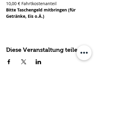
10,00 € Fahrtkostenanteil
Bitte Taschengeld mitbringen (für 
Getränke, Eis o.Ä.)
Diese Veranstaltung teilen
Fachdienst für ambulante
Hilfen, Kirsten Dahmen gGmbH
Poststraße 2 | 54634 Bitburg