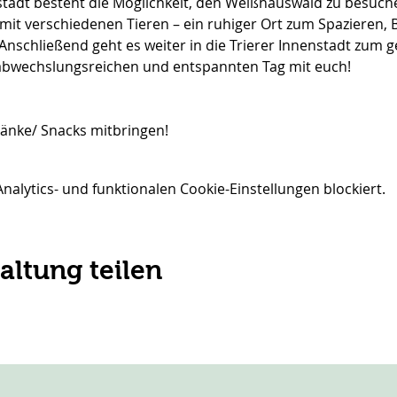
tadt besteht die Möglichkeit, den Weißhauswald zu besuche
e mit verschiedenen Tieren – ein ruhiger Ort zum Spazieren,
Anschließend geht es weiter in die Trierer Innenstadt zum
 abwechslungsreichen und entspannten Tag mit euch!
ränke/ Snacks mitbringen!
lytics- und funktionalen Cookie-Einstellungen blockiert.
altung teilen