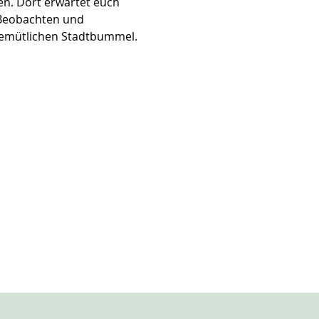
n. Dort erwartet euch 
 Beobachten und 
 gemütlichen Stadtbummel. 