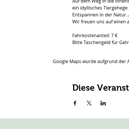
Auf dem Weg in die Innens
ein idyllisches Tiergeheg
Entspannen in der Natur. 
Wir freuen uns auf einen
Fahrkostenanteil: 7 €
Bitte Taschengeld für Get
Google Maps wurde aufgrund der Ana
Diese Veranst