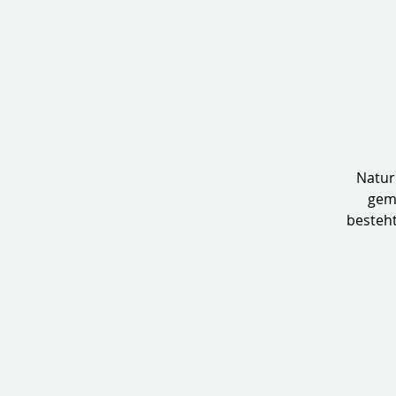
Natur
geme
besteht