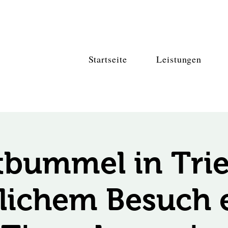
Startseite
Leistungen
tbummel in Trie
ichem Besuch 