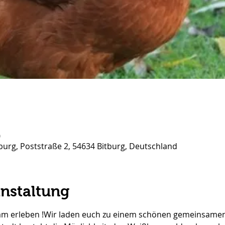
0
burg, Poststraße 2, 54634 Bitburg, Deutschland
anstaltung
m erleben !Wir laden euch zu einem schönen gemeinsamen A